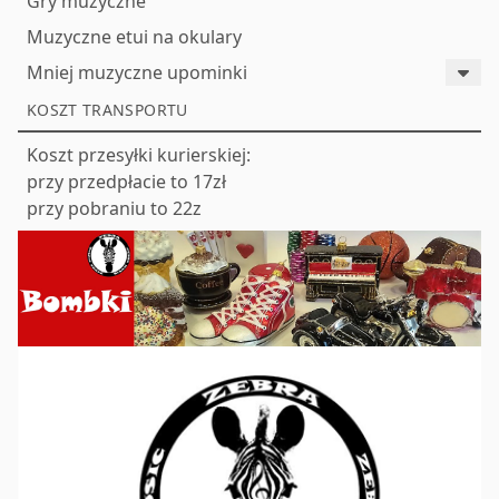
Gry muzyczne
Muzyczne etui na okulary
Mniej muzyczne upominki
KOSZT TRANSPORTU
Koszt przesyłki kurierskiej:
przy przedpłacie to 17zł
przy pobraniu to 22z