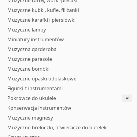
Muzyczne torby, worki-plecaki
Muzyczne kubki, kufle, filiżanki
Muzyczne karafki i piersiówki
Muzyczne lampy
Miniatury instrumentów
Muzyczna garderoba
Muzyczne parasole
Muzyczne bombki
Muzyczne opaski odblaskowe
Figurki z instrumentami
Pokrowce do ukulele
Konserwacja instrumentów
Muzyczne magnesy
Muzyczne breloczki, otwieracze do butelek