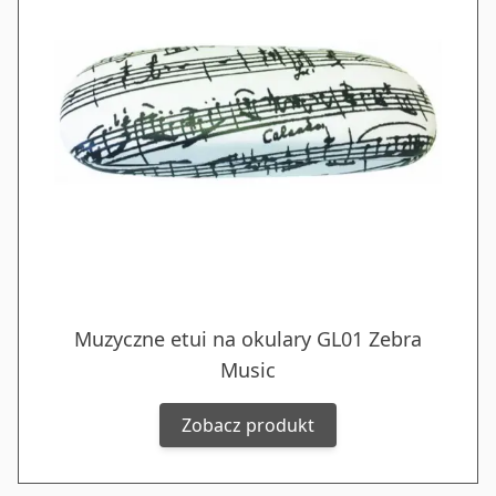
Muzyczne etui na okulary GL01 Zebra
Music
Zobacz produkt