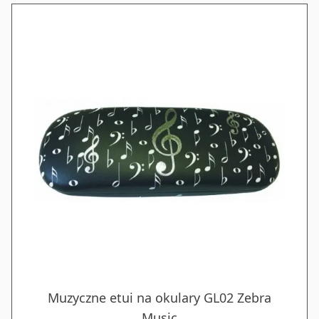
Muzyczne etui na okulary GL02 Zebra
Music