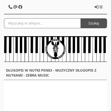
Szukaj
DŁUGOPIS W NUTKI PEN03 - MUZYCZNY DŁUGOPIS Z
NUTKAMI - ZEBRA MUSIC