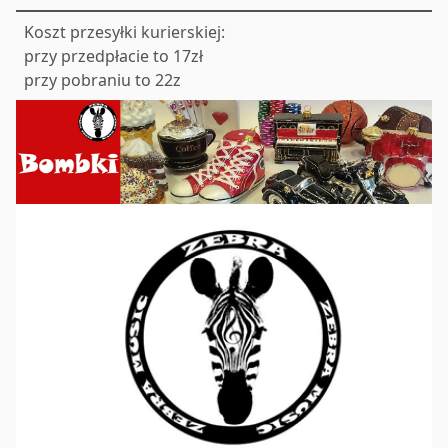
Koszt przesyłki kurierskiej:
przy przedpłacie to 17zł
przy pobraniu to 22z