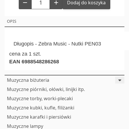
Dodaj do koszyka
OPIS
Długopis - Zebra Music - Nutki PEN03
cena za 1 szt.
EAN 6988548286268
Muzyczna biżuteria
Muzyczne piórniki, ołówki, linijki itp.
Muzyczne torby, worki-plecaki
Muzyczne kubki, kufle, filiżanki
Muzyczne karafki i piersiówki
Muzyczne lampy