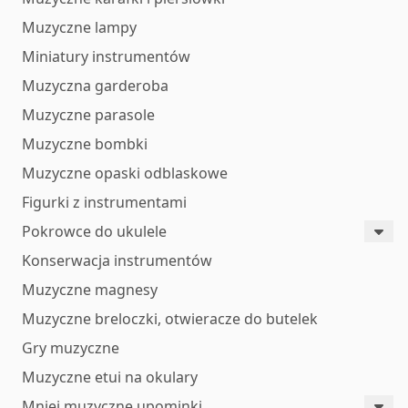
Muzyczne lampy
Miniatury instrumentów
Muzyczna garderoba
Muzyczne parasole
Muzyczne bombki
Muzyczne opaski odblaskowe
Figurki z instrumentami
Pokrowce do ukulele
Konserwacja instrumentów
Muzyczne magnesy
Muzyczne breloczki, otwieracze do butelek
Gry muzyczne
Muzyczne etui na okulary
Mniej muzyczne upominki