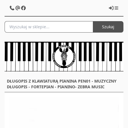
Szukaj
DŁUGOPIS Z KLAWIATURĄ PIANINA PEN01 - MUZYCZNY
DŁUGOPIS - FORTEPIAN - PIANINO- ZEBRA MUSIC