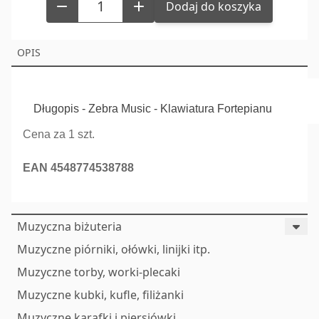
Dodaj do koszyka
OPIS
Długopis - Zebra Music - Klawiatura Fortepianu
Cena za 1 szt.
EAN 4548774538788
Muzyczna biżuteria
Muzyczne piórniki, ołówki, linijki itp.
Muzyczne torby, worki-plecaki
Muzyczne kubki, kufle, filiżanki
Muzyczne karafki i piersiówki