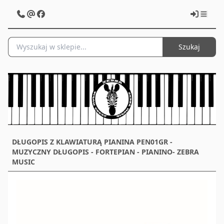
Szukaj
DŁUGOPIS Z KLAWIATURĄ PIANINA PEN01GR -
MUZYCZNY DŁUGOPIS - FORTEPIAN - PIANINO- ZEBRA
MUSIC