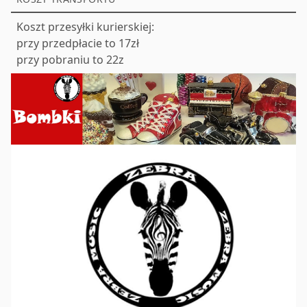
Koszt przesyłki kurierskiej:
przy przedpłacie to 17zł
przy pobraniu to 22z