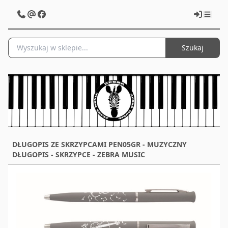
Szukaj
DŁUGOPIS ZE SKRZYPCAMI PEN05GR - MUZYCZNY
DŁUGOPIS - SKRZYPCE - ZEBRA MUSIC