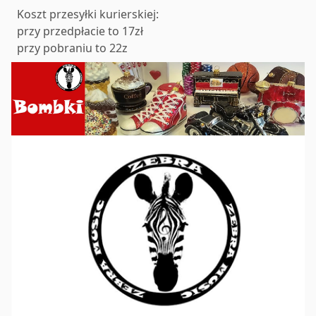
Koszt przesyłki kurierskiej:
przy przedpłacie to 17zł
przy pobraniu to 22z