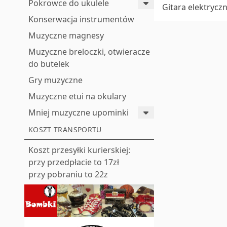
Pokrowce do ukulele
Gitara elektrycz
Konserwacja instrumentów
Muzyczne magnesy
Muzyczne breloczki, otwieracze
do butelek
Gry muzyczne
Muzyczne etui na okulary
Mniej muzyczne upominki
KOSZT TRANSPORTU
Koszt przesyłki kurierskiej:
przy przedpłacie to 17zł
przy pobraniu to 22z