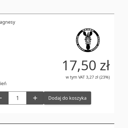
agnesy
17,50 zł
w tym VAT 3,27 zł (23%)
ień
Dodaj do koszyka