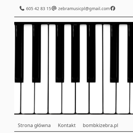
605 42 83 15
zebramusicpl@gmail.com
Strona główna
Kontakt
bombkizebra.pl