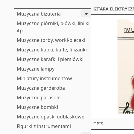
GITARA ELEKTRYCZ
Muzyczna biżuteria
Muzyczne piórniki, ołówki, linijki
itp.
Muzyczne torby, worki-plecaki
Muzyczne kubki, kufle, filiżanki
Muzyczne karafki i piersiówki
Muzyczne lampy
Miniatury instrumentów
Muzyczna garderoba
Muzyczne parasole
Muzyczne bombki
Muzyczne opaski odblaskowe
OPIS
Figurki z instrumentami