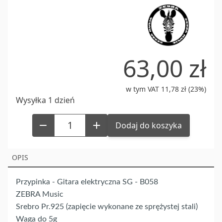
of
2
63,00 zł
w tym VAT 11,78 zł (23%)
Wysyłka 1 dzień
Dodaj do koszyka
OPIS
Przypinka - Gitara elektryczna SG - B058
ZEBRA Music
Srebro Pr.925 (zapięcie wykonane ze sprężystej stali)
Waga do 5g