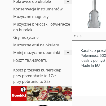
Pokrowce do ukulele
Konserwacja instrumentów
Muzyczne magnesy
Muzyczne breloczki, otwieracze
do butelek
OPIS
Gry muzyczne
Muzyczne etui na okulary
Karafka z przeź
Mniej muzyczne upominki
Pojemność 50
KOSZT TRANSPORTU
Idealny pomysł
Made in EU
Koszt przesyłki kurierskiej:
przy przedpłacie to 17zł
przy pobraniu to 22z