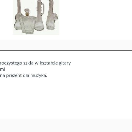
roczystego szkła w kształcie gitary
0ml
 na prezent dla muzyka.