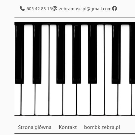
605 42 83 15
zebramusicpl@gmail.com
Strona główna
Kontakt
bombkizebra.pl