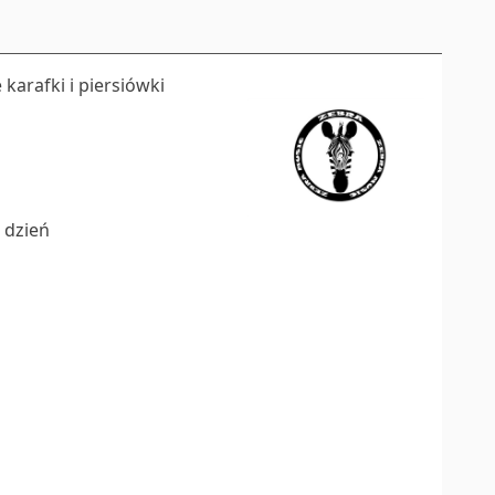
karafki i piersiówki
 dzień