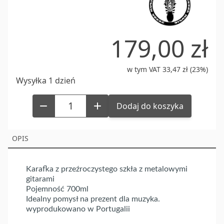
3
179,00 zł
w tym VAT 33,47 zł (23%)
Wysyłka 1 dzień
Dodaj do koszyka
OPIS
Karafka z przeźroczystego szkła z metalowymi
gitarami
Pojemność 700ml
Idealny pomysł na prezent dla muzyka.
wyprodukowano w Portugalii