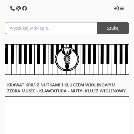
Szukaj
KRAWAT KR03 Z NUTKAMI I KLUCZEM WIOLINOWYM
ZEBRA MUSIC - KLAWIATURA - NUTY- KLUCZ WIOLINOWY