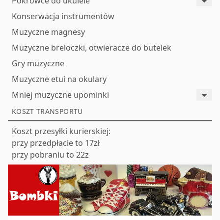
Pokrowce do ukulele
Konserwacja instrumentów
Muzyczne magnesy
Muzyczne breloczki, otwieracze do butelek
Gry muzyczne
Muzyczne etui na okulary
Mniej muzyczne upominki
KOSZT TRANSPORTU
Koszt przesyłki kurierskiej:
przy przedpłacie to 17zł
przy pobraniu to 22z