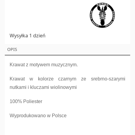
of
7
Wysyłka 1 dzień
OPIS
Krawat z motywem muzycznym.
Krawat w kolorze czarnym ze srebrno-szarymi
nutkami i kluczami wiolinowymi
100% Poliester
Wyprodukowano w Polsce