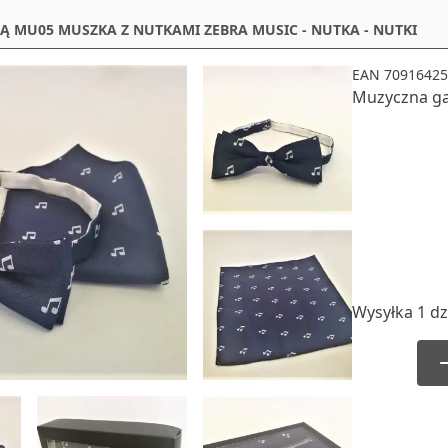
Ą MU05 MUSZKA Z NUTKAMI ZEBRA MUSIC - NUTKA - NUTKI
EAN 70916425
Muzyczna g
Wysyłka 1 dz