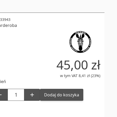
33943
arderoba
45,00 zł
w tym VAT 8,41 zł (23%)
ień
Dodaj do koszyka