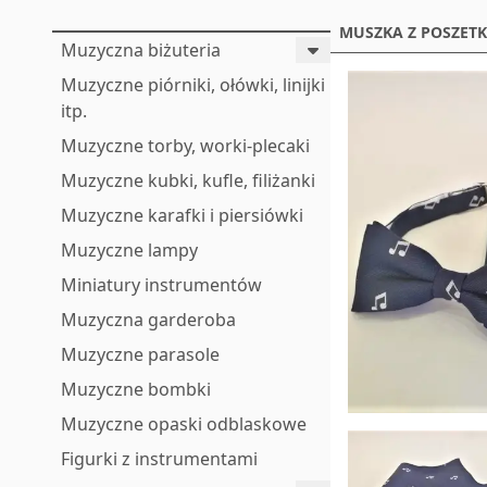
MUSZKA Z POSZETK
Muzyczna biżuteria
Muzyczne piórniki, ołówki, linijki
itp.
Muzyczne torby, worki-plecaki
Muzyczne kubki, kufle, filiżanki
Muzyczne karafki i piersiówki
Muzyczne lampy
Miniatury instrumentów
Muzyczna garderoba
Muzyczne parasole
Muzyczne bombki
Muzyczne opaski odblaskowe
Figurki z instrumentami