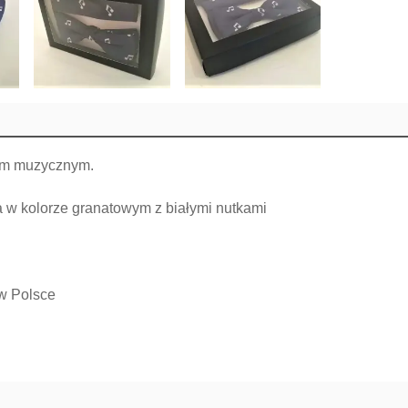
em muzycznym.
 w kolorze granatowym z białymi nutkami
w Polsce