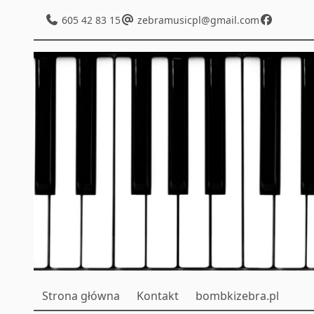
605 42 83 15
zebramusicpl@gmail.com
Strona główna
Kontakt
bombkizebra.pl