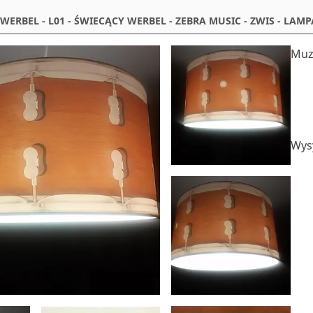
ERBEL - L01 - ŚWIECĄCY WERBEL - ZEBRA MUSIC - ZWIS - LAM
Muz
Wysy