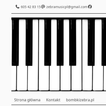
605 42 83 15
zebramusicpl@gmail.com
Strona główna
Kontakt
bombkizebra.pl