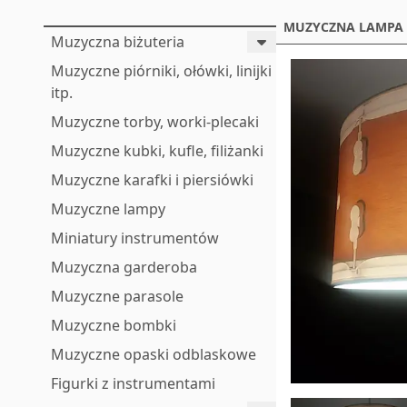
MUZYCZNA LAMPA W
Muzyczna biżuteria
Muzyczne piórniki, ołówki, linijki
itp.
Muzyczne torby, worki-plecaki
Muzyczne kubki, kufle, filiżanki
Muzyczne karafki i piersiówki
Muzyczne lampy
Miniatury instrumentów
Muzyczna garderoba
Muzyczne parasole
Muzyczne bombki
Muzyczne opaski odblaskowe
Figurki z instrumentami