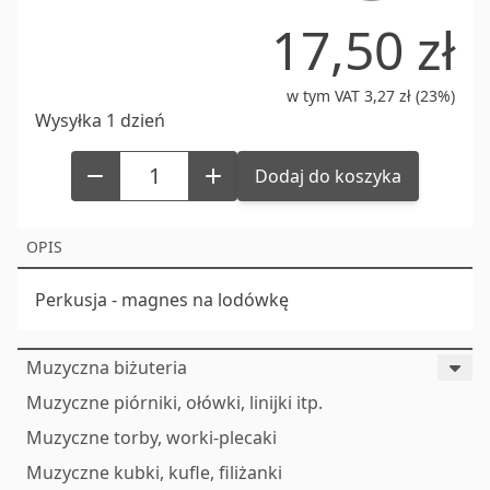
17,50 zł
w tym VAT 3,27 zł (23%)
Wysyłka 1 dzień
Dodaj do koszyka
OPIS
Perkusja - magnes na lodówkę
Muzyczna biżuteria
Muzyczne piórniki, ołówki, linijki itp.
Muzyczne torby, worki-plecaki
Muzyczne kubki, kufle, filiżanki