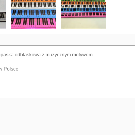
paska odblaskowa z muzycznym motywem
w Polsce