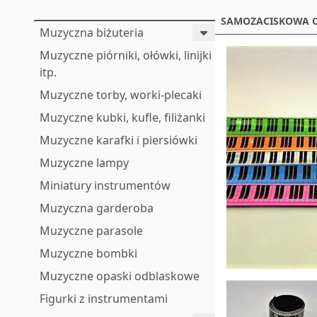
SAMOZACISKOWA O
Muzyczna biżuteria
Muzyczne piórniki, ołówki, linijki
itp.
Muzyczne torby, worki-plecaki
Muzyczne kubki, kufle, filiżanki
Muzyczne karafki i piersiówki
Muzyczne lampy
Miniatury instrumentów
Muzyczna garderoba
Muzyczne parasole
Muzyczne bombki
Muzyczne opaski odblaskowe
Figurki z instrumentami