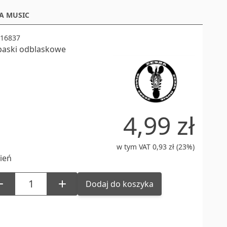
A MUSIC
16837
aski odblaskowe
4,99 zł
w tym VAT 0,93 zł (23%)
ień
Dodaj do koszyka