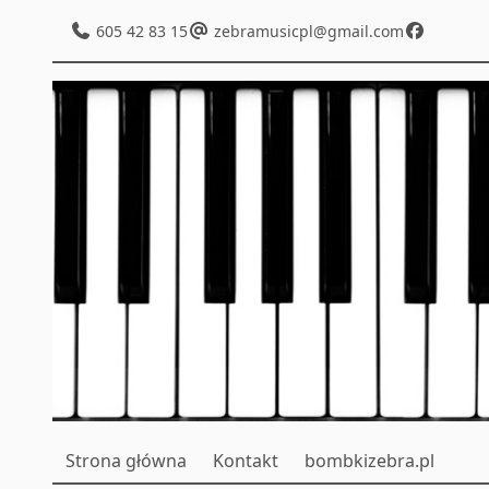
605 42 83 15
zebramusicpl@gmail.com
Strona główna
Kontakt
bombkizebra.pl