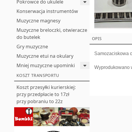
Pokrowce do ukulele
Konserwacja instrumentów
Muzyczne magnesy
Muzyczne breloczki, otwieracze
do butelek
OPIS
Gry muzyczne
Samozaciskowa o
Muzyczne etui na okulary
Mniej muzyczne upominki
Wyprodukowano 
KOSZT TRANSPORTU
Koszt przesyłki kurierskiej:
przy przedpłacie to 17zł
przy pobraniu to 22z