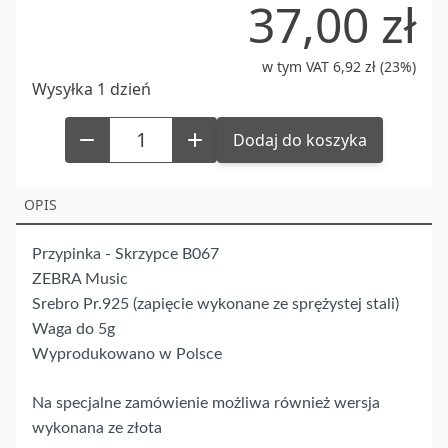
37,00 zł
w tym VAT 6,92 zł (23%)
Wysyłka 1 dzień
Dodaj do koszyka
OPIS
Przypinka - Skrzypce B067
ZEBRA Music
Srebro Pr.925 (zapięcie wykonane ze sprężystej stali)
Waga do 5g
Wyprodukowano w Polsce
Na specjalne zamówienie możliwa również wersja
wykonana ze złota