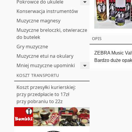
Pokrowce do ukulele
Konserwacja instrumentów
Muzyczne magnesy
Muzyczne breloczki, otwieracze
do butelek
OPIS
Gry muzyczne
ZEBRA Music Valve
Muzyczne etui na okulary
Bardzo duże opak
Mniej muzyczne upominki
KOSZT TRANSPORTU
Koszt przesyłki kurierskiej:
przy przedpłacie to 17zł
przy pobraniu to 22z