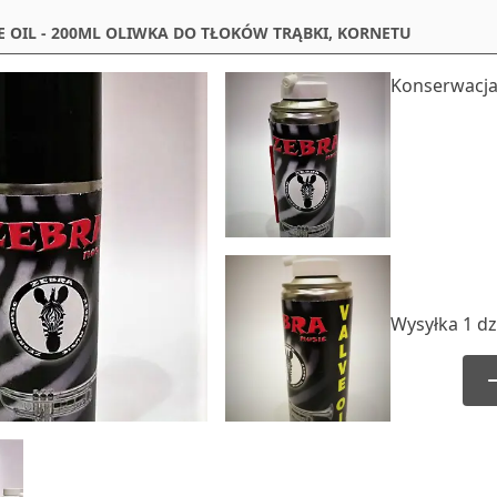
E OIL - 200ML OLIWKA DO TŁOKÓW TRĄBKI, KORNETU
Konserwacja
Wysyłka 1 dz