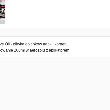
 Oil - oliwka do tłoków trąbki, kornetu
owanie 200ml w aerozolu z aplikatorem