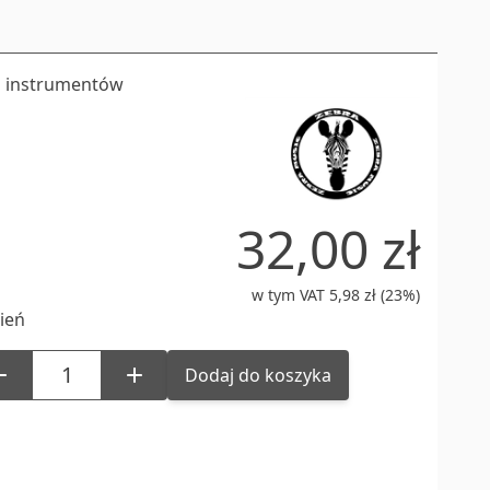
 instrumentów
32,00 zł
w tym VAT 5,98 zł (23%)
ień
Dodaj do koszyka