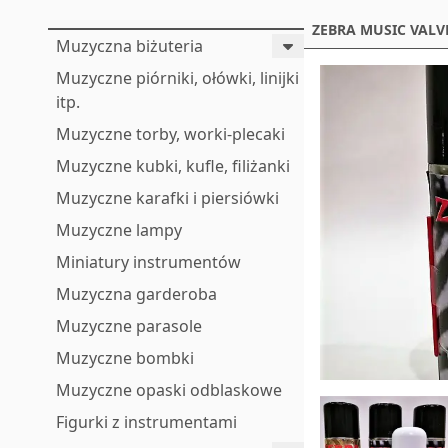
ZEBRA MUSIC VALV
Muzyczna biżuteria
Muzyczne piórniki, ołówki, linijki
itp.
Muzyczne torby, worki-plecaki
Muzyczne kubki, kufle, filiżanki
Muzyczne karafki i piersiówki
Muzyczne lampy
Miniatury instrumentów
Muzyczna garderoba
Muzyczne parasole
Muzyczne bombki
Muzyczne opaski odblaskowe
Figurki z instrumentami