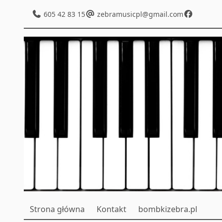
605 42 83 15
zebramusicpl@gmail.com
Strona główna
Kontakt
bombkizebra.pl