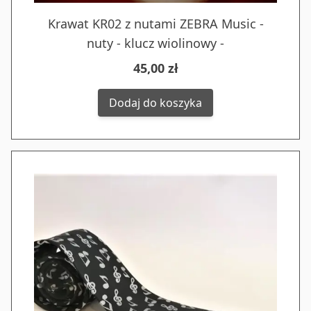
Krawat KR02 z nutami ZEBRA Music -
nuty - klucz wiolinowy -
45,00 zł
Dodaj do koszyka