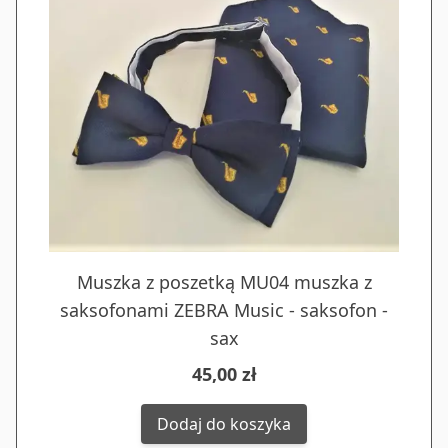
Muszka z poszetką MU04 muszka z
saksofonami ZEBRA Music - saksofon -
sax
45,00 zł
Dodaj do koszyka