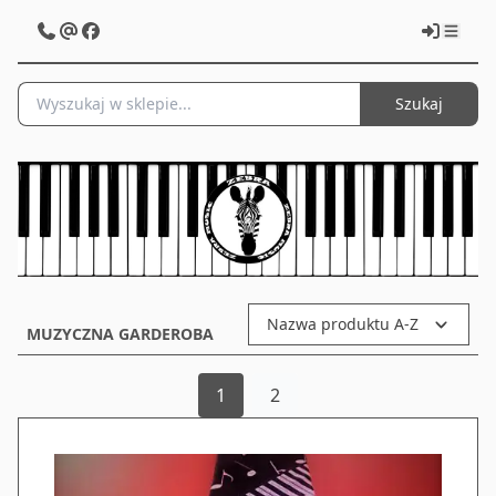
Szukaj
Nazwa produktu A-Z
MUZYCZNA GARDEROBA
1
2