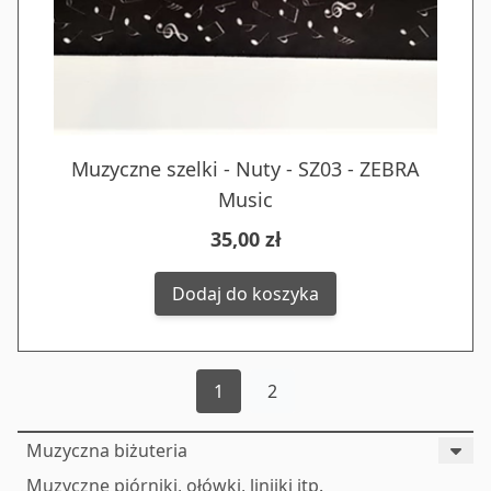
Muzyczne szelki - Nuty - SZ03 - ZEBRA
Music
35,00 zł
Dodaj do koszyka
1
2
Muzyczna biżuteria
Muzyczne piórniki, ołówki, linijki itp.