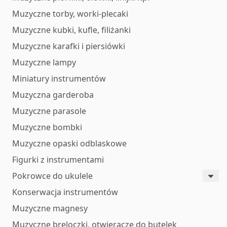
Muzyczne torby, worki-plecaki
Muzyczne kubki, kufle, filiżanki
Muzyczne karafki i piersiówki
Muzyczne lampy
Miniatury instrumentów
Muzyczna garderoba
Muzyczne parasole
Muzyczne bombki
Muzyczne opaski odblaskowe
Figurki z instrumentami
Pokrowce do ukulele
Konserwacja instrumentów
Muzyczne magnesy
Muzyczne breloczki, otwieracze do butelek