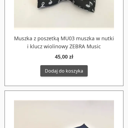
Muszka z poszetką MU03 muszka w nutki
i klucz wiolinowy ZEBRA Music
45,00 zł
Dodaj do koszyka